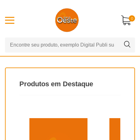
0
Produtos em Destaque
20% off