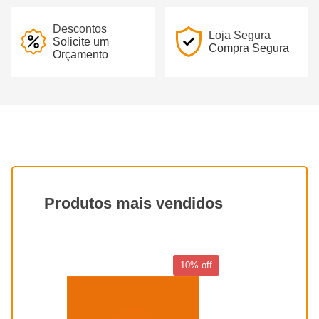
Descontos
Loja Segura
Solicite um
Compra Segura
Orçamento
Produtos mais vendidos
10% off