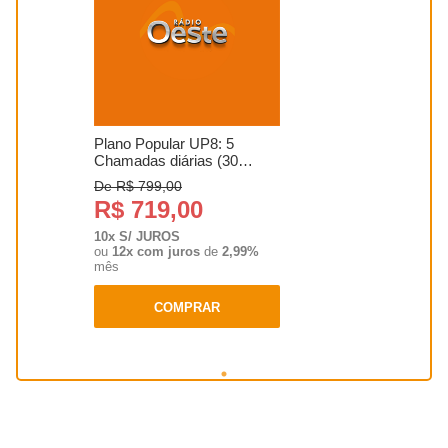
Plano Popular UP8: 5
Chamadas diárias (30
segundo...
De R$ 799,00
R$ 719,00
10x S/ JUROS
ou
12x com juros
de
2,99%
mês
COMPRAR